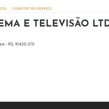
ICOS
CADASTRE SEU SERVIÇO
EMA E TELEVISÃO LT
gre - RS, 91420-370