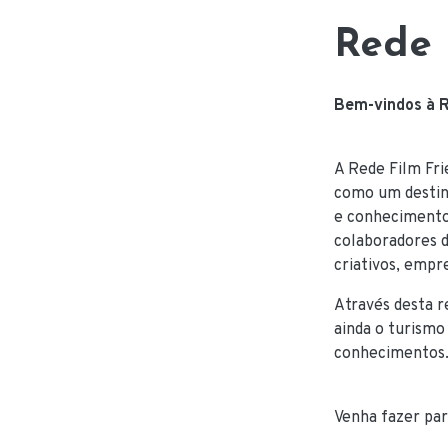
Rede 
Bem-vindos à R
A Rede Film Fri
como um destino
e conhecimentos
colaboradores 
criativos, empr
Através desta 
ainda o turismo
conhecimentos
Venha fazer par