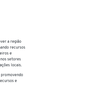
ver a região
hando recursos
eiros e
 nos setores
ações locais.
m, promovendo
recursos e