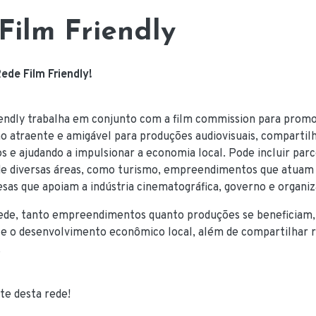
Film Friendly
ede Film Friendly!
endly trabalha em conjunto com a film commission para promo
 atraente e amigável para produções audiovisuais, compartil
 e ajudando a impulsionar a economia local. Pode incluir parc
de diversas áreas, como turismo, empreendimentos que atuam
esas que apoiam a indústria cinematográfica, governo e organiz
rede, tanto empreendimentos quanto produções se beneficia
 e o desenvolvimento econômico local, além de compartilhar 
.
te desta rede!