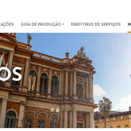
Pular para o conteúdo principa
IGATION
CAÇÕES
GUIA DE PRODUÇÃO
DIRETÓRIO DE SERVIÇOS
I
OS