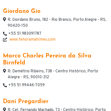
Giordano Gio
Endereço
R. Giordano Bruno, 182 - Rio Branco, Porto Alegre - RS,
90420-150
+55 51 983091787
Telefone(s) de contato
www.fehoramafilmes.com
Website
Marco Charles Pereira da Silva
Birnfeld
Endereço
R. Demétrio Ribeiro, 738 - Centro Histórico, Porto
Alegre - RS, 90010-312
+55 51 99446-7059
Telefone(s) de contato
Dani Pregardier
Endereço
R. Cel. Fernando Machado, 73 - Centro Histórico, Porto