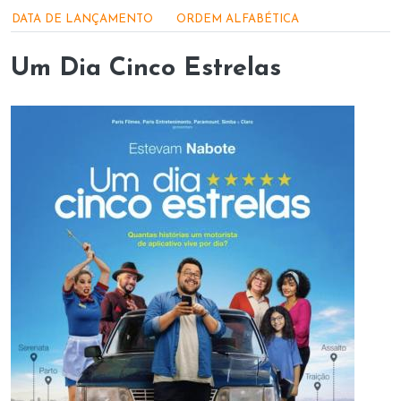
Menu - Produções apoiadas
DATA DE LANÇAMENTO
ORDEM ALFABÉTICA
Um Dia Cinco Estrelas