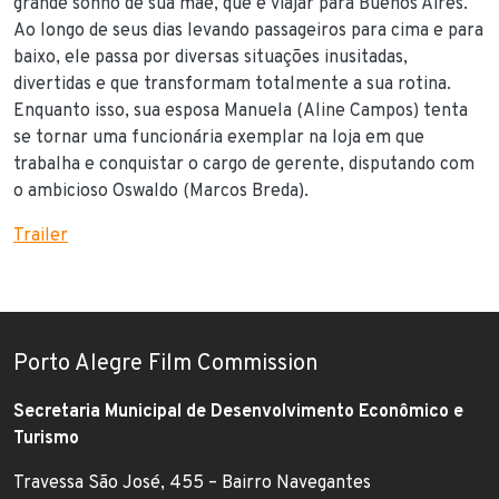
grande sonho de sua mãe, que é viajar para Buenos Aires.
Ao longo de seus dias levando passageiros para cima e para
baixo, ele passa por diversas situações inusitadas,
divertidas e que transformam totalmente a sua rotina.
Enquanto isso, sua esposa Manuela (Aline Campos) tenta
se tornar uma funcionária exemplar na loja em que
trabalha e conquistar o cargo de gerente, disputando com
o ambicioso Oswaldo (Marcos Breda).
Trailer
Porto Alegre Film Commission
Secretaria Municipal de Desenvolvimento Econômico e
Turismo
Travessa São José, 455 – Bairro Navegantes
Endereço: