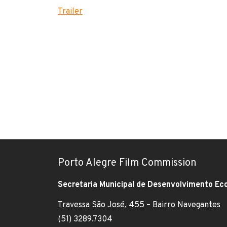
Trailer
Porto Alegre Film Commission
Secretaria Municipal de Desenvolvimento Ec
Travessa São José, 455 – Bairro Navegantes
Endereço:
(51) 3289.7304
Telefone: