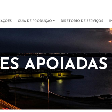
Pular para o conteúdo principa
IGATION
CAÇÕES
GUIA DE PRODUÇÃO
DIRETÓRIO DE SERVIÇOS
I
ES APOIADAS