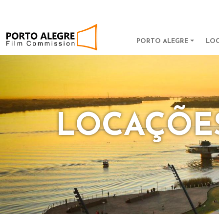
POA Film Commission
MAIN NAV
PORTO ALEGRE
LO
LOCAÇÕE