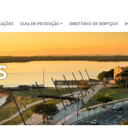
Pular para o conteúdo principa
IGATION
CAÇÕES
GUIA DE PRODUÇÃO
DIRETÓRIO DE SERVIÇOS
I
S