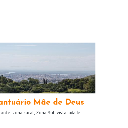
antuário Mãe de Deus
rante
zona rural
Zona Sul
vista cidade