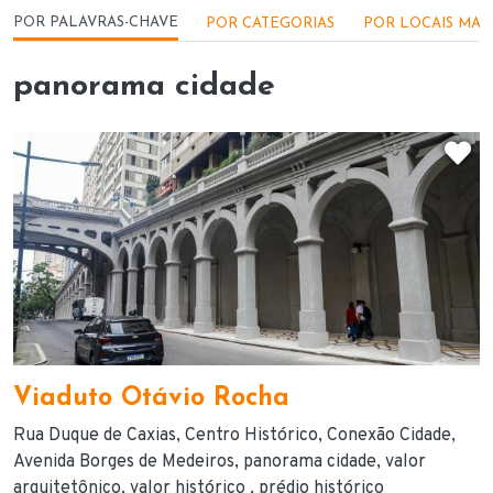
Menu - Locações
POR PALAVRAS-CHAVE
POR CATEGORIAS
POR LOCAIS MAI
panorama cidade
D
Viaduto Otávio Rocha
Rua Duque de Caxias
Centro Histórico
Conexão Cidade
Avenida Borges de Medeiros
panorama cidade
valor
arquitetônico
valor histórico
prédio histórico