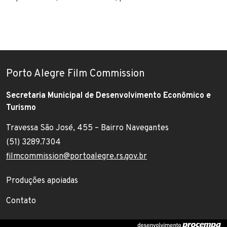
Porto Alegre Film Commission
Secretaria Municipal de Desenvolvimento Econômico e
Turismo
Travessa São José, 455 – Bairro Navegantes
Endereço:
(51) 3289.7304
Telefone:
filmcommission@portoalegre.rs.gov.br
E-mail:
Footer menu
Produções apoiadas
Contato
(