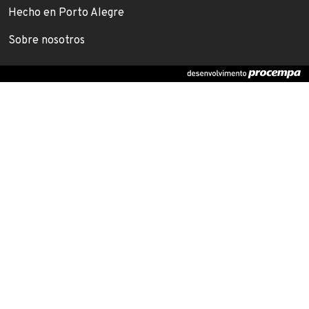
Footer menu
Hecho en Porto Alegre
Sobre nosotros
(