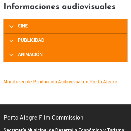
Informaciones audiovisuales
CINE
PUBLICIDAD
ANIMACIÓN
Monitoreo de Producción Audiovisual en Porto Alegre
Porto Alegre Film Commission
Secretaría Municipal de Desarrollo Económico y Turismo