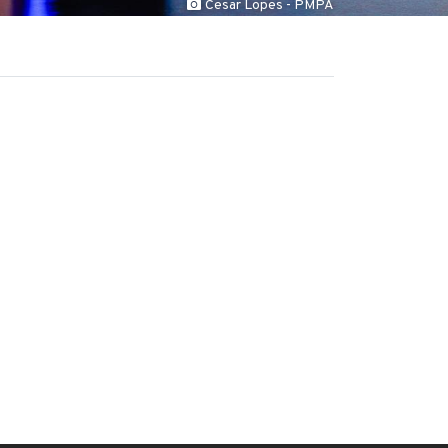
Cesar Lopes - PMPA