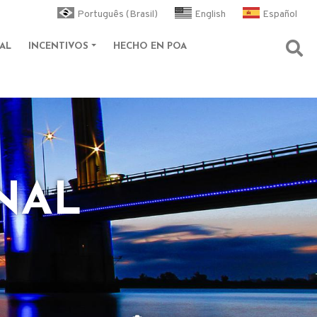
Português (Brasil)
English
Español
AL
INCENTIVOS
HECHO EN POA
Abri
NAL