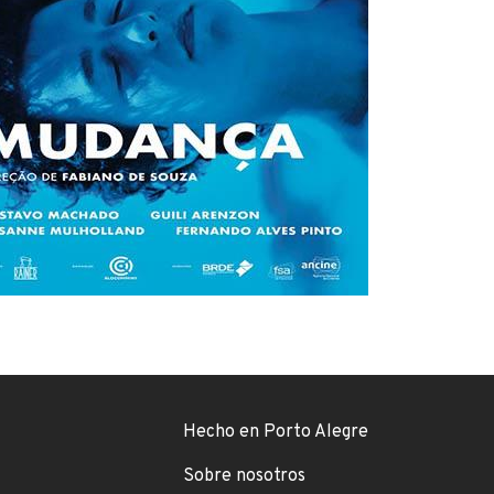
Footer menu
Hecho en Porto Alegre
Sobre nosotros