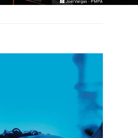
Joel Vargas - PMPA