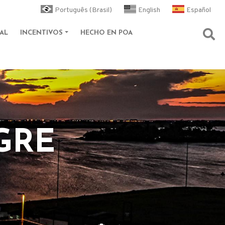
Português (Brasil)
English
Español
AL
INCENTIVOS
HECHO EN POA
Abri
GRE