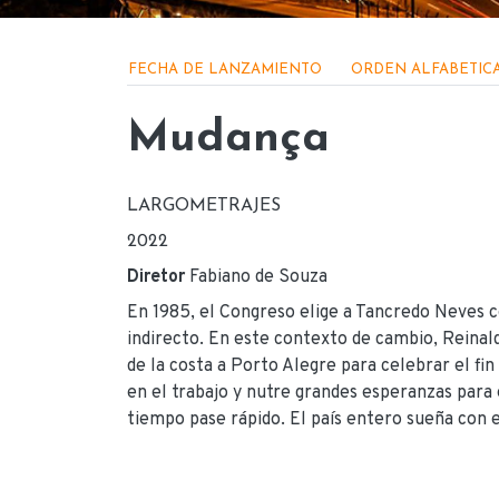
Menu - Produções apo
FECHA DE LANZAMIENTO
ORDEN ALFABETIC
Mudança
LARGOMETRAJES
2022
Diretor
Fabiano de Souza
En 1985, el Congreso elige a Tancredo Neves c
indirecto. En este contexto de cambio, Reinal
de la costa a Porto Alegre para celebrar el fin
en el trabajo y nutre grandes esperanzas para 
tiempo pase rápido. El país entero sueña con 