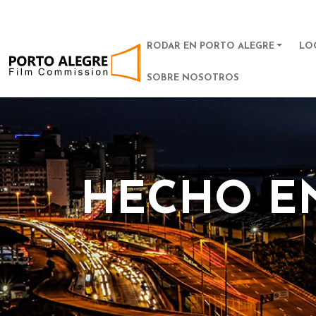
MAIN NAVIGA
RODAR EN PORTO ALEGRE
LO
POA Film Commission
SOBRE NOSOTROS
HECHO E