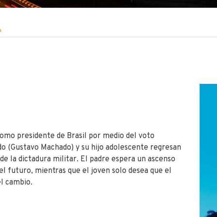
iadas
A
omo presidente de Brasil por medio del voto
do (Gustavo Machado) y su hijo adolescente regresan
 de la dictadura militar. El padre espera un ascenso
el futuro, mientras que el joven solo desea que el
el cambio.