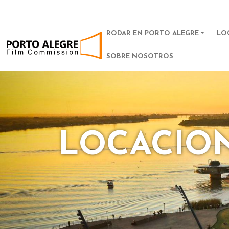
MAIN NAVIGA
RODAR EN PORTO ALEGRE
LO
POA Film Commission
SOBRE NOSOTROS
LOCACIO