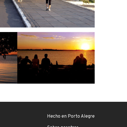
Footer menu
Hecho en Porto Alegre