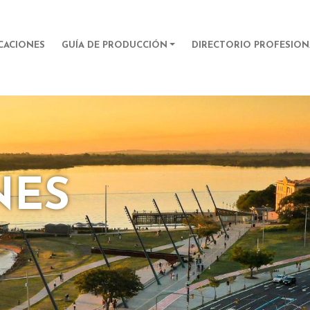
Pasar al contenido principal
TION
CACIONES
GUÍA DE PRODUCCIÓN
DIRECTORIO PROFESION
NES