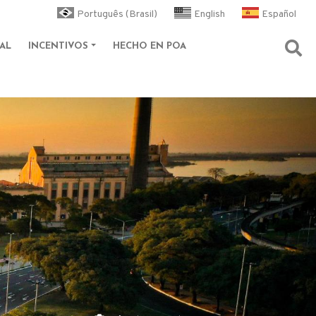
Português (Brasil)
English
Español
AL
INCENTIVOS
HECHO EN POA
Abri