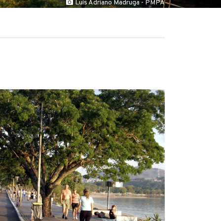
Luís Adriano Madruga - PMPA